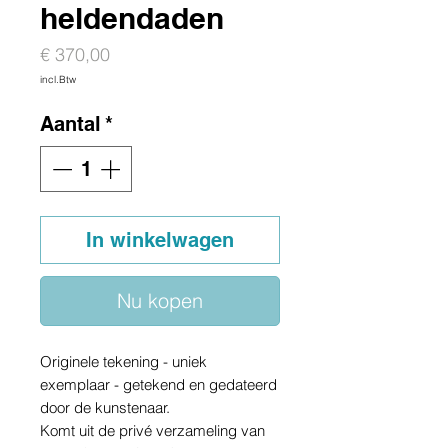
heldendaden
Prijs
€ 370,00
incl.Btw
Aantal
*
In winkelwagen
Nu kopen
Originele tekening - uniek
exemplaar - getekend en gedateerd
door de kunstenaar.
Komt uit de privé verzameling van