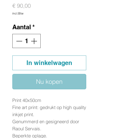
Prijs
€ 90,00
incl.Btw
Aantal
*
In winkelwagen
Nu kopen
Print 40x50cm
Fine art print: gedrukt op high quality
inkjet print.
Genummerd en gesigneerd door
Raoul Servais.
Beperkte oplage.