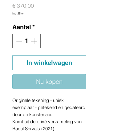
Prijs
€ 370,00
incl.Btw
Aantal
*
In winkelwagen
Nu kopen
Originele tekening - uniek
exemplaar - getekend en gedateerd
door de kunstenaar.
Komt uit de privé verzameling van
Raoul Servais (2021).