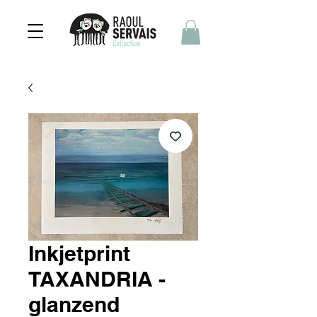
Inkjetprint
TAXANDRIA -
glanzend