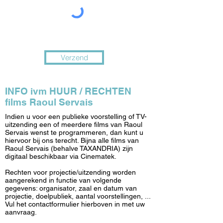
Verzend
INFO ivm HUUR / RECHTEN
films Raoul Servais
Indien u voor een publieke voorstelling of TV-
uitzending een of meerdere films van Raoul
Servais wenst te programmeren, dan kunt u
hiervoor bij ons terecht. Bijna alle films van
Raoul Servais (behalve TAXANDRIA) zijn
digitaal beschikbaar via Cinematek.
Rechten voor projectie/uitzending worden
aangerekend in functie van volgende
gegevens: organisator, zaal en datum van
projectie, doelpubliek, aantal voorstellingen, ...
Vul het contactformulier hierboven in met uw
aanvraag.