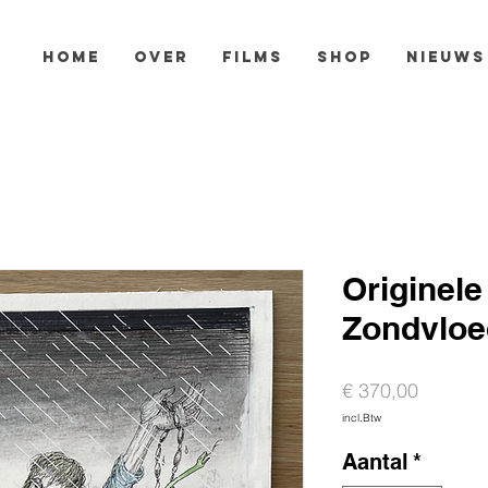
HOME
OVER
FILMS
SHOP
NIEUWS
Originele
Zondvloe
Prijs
€ 370,00
incl.Btw
Aantal
*