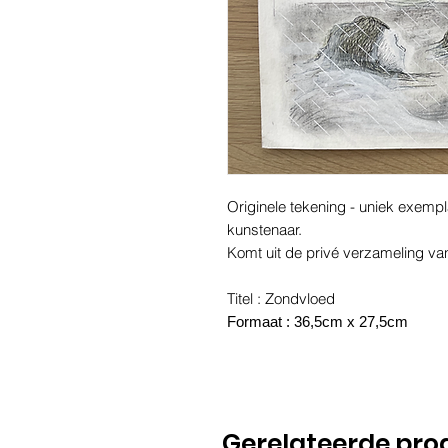
Originele tekening - uniek exemp
kunstenaar.
Komt uit de privé verzameling va
Titel : Zondvloed
Formaat : 36,5cm x 27,5cm
Gerelateerde pro