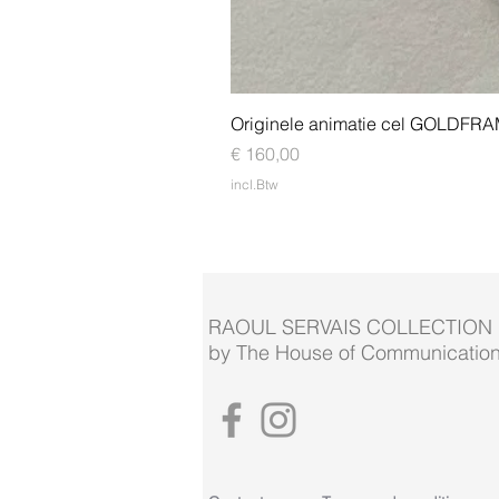
Originele animatie cel GOLDFR
Prijs
€ 160,00
incl.Btw
RAOUL SERVAIS COLLECTION
by The House of Communication