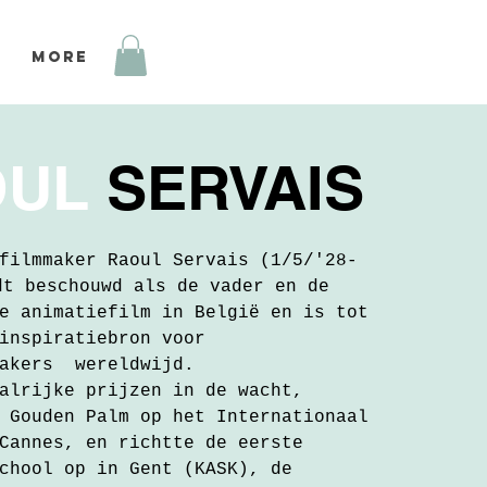
More
OUL
SERVAIS
filmmaker Raoul Servais (1/5/'28-
dt beschouwd als de vader en de
e animatiefilm in België en is tot
inspiratiebron voor
makers wereldwijd.
alrijke prijzen in de wacht,
 Gouden Palm op het Internationaal
Cannes, en richtte de eerste
chool op in Gent (KASK), de