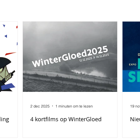
2 dec 2025
1 minuten om te lezen
19 no
ling
4 kortfilms op WinterGloed
Nie