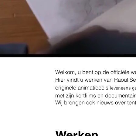
Welkom, u bent op de officiële w
Hier vindt u werken van Raoul Se
originele animatiecels
(eveneens ge
met zijn kortfilms en documentai
Wij brengen ook nieuws over ten
Werken