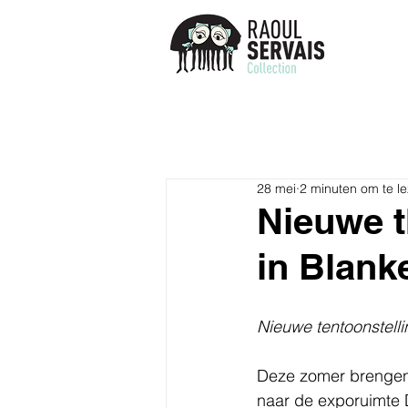
28 mei
2 minuten om te l
Nieuwe t
in Blank
Nieuwe tentoonstelli
Deze zomer brengen 
naar de exporuimte 