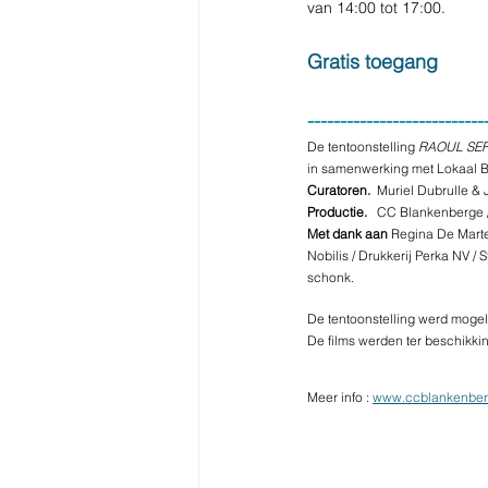
van 14:00 tot 17:00.          
Gratis toegang 
---------------------------
De tentoonstelling 
RAOUL SERV
in samenwerking met Lokaal B
Curatoren.  
Muriel Dubrulle & 
Productie.   
CC Blankenberge /
Met dank aan 
Regina De Marte
Nobilis / Drukkerij Perka NV /
schonk.
De tentoonstelling werd mog
De films werden ter beschikkin
Meer info : 
www.ccblankenber