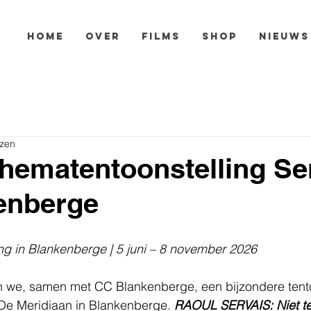
HOME
OVER
FILMS
SHOP
NIEUWS
ezen
hematentoonstelling Se
enberge
ng in Blankenberge | 5 juni – 8 november 2026
we, samen met CC Blankenberge, een bijzondere tento
De Meridiaan in Blankenberge. 
RAOUL SERVAIS: Niet te