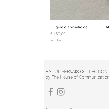
Originele animatie cel GOLDFR
Prijs
€ 160,00
incl.Btw
RAOUL SERVAIS COLLECTION
by The House of Communication