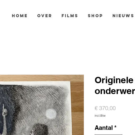
HOME
OVER
FILMS
SHOP
NIEUWS
Originele
onderwer
Prijs
€ 370,00
incl.Btw
Aantal
*