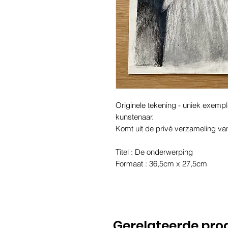
Originele tekening - uniek exemp
kunstenaar.
Komt uit de privé verzameling va
Titel : De onderwerping
Formaat : 36,5cm x 27,5cm
Gerelateerde pro