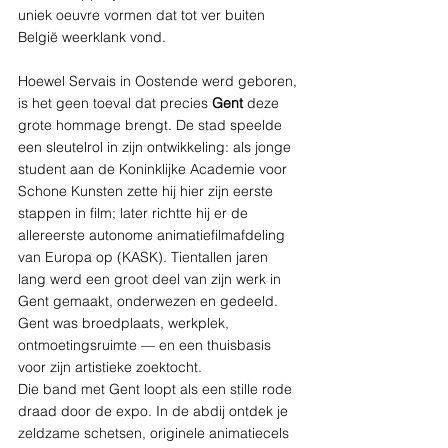
uniek oeuvre vormen dat tot ver buiten 
België weerklank vond.
Hoewel Servais in Oostende werd geboren, 
is het geen toeval dat precies 
Gent
 deze 
grote hommage brengt. De stad speelde 
een sleutelrol in zijn ontwikkeling: als jonge 
student aan de Koninklijke Academie voor 
Schone Kunsten zette hij hier zijn eerste 
stappen in film; later richtte hij er de 
allereerste autonome animatiefilmafdeling 
van Europa op (KASK). Tientallen jaren 
lang werd een groot deel van zijn werk in 
Gent gemaakt, onderwezen en gedeeld. 
Gent was broedplaats, werkplek, 
ontmoetingsruimte — en een thuisbasis 
voor zijn artistieke zoektocht.
Die band met Gent loopt als een stille rode 
draad door de expo. In de abdij ontdek je 
zeldzame schetsen, originele animatiecels 