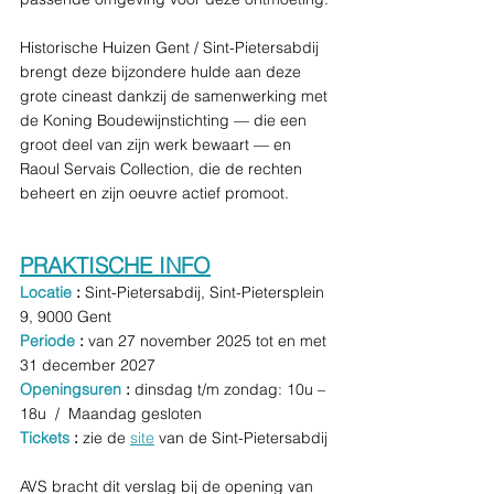
Historische Huizen Gent / Sint-Pietersabdij 
brengt deze bijzondere hulde aan deze 
grote cineast dankzij de samenwerking met 
de Koning Boudewijnstichting — die een 
groot deel van zijn werk bewaart — en 
Raoul Servais Collection, die de rechten 
beheert en zijn oeuvre actief promoot.
PRAKTISCHE INFO
Locatie 
: 
Sint-Pietersabdij, Sint-Pietersplein 
9, 9000 Gent 
Periode 
: 
van 27 november 2025 tot en met 
31 december 2027 
Openingsuren 
:
 dinsdag t/m zondag: 10u – 
18u  /  Maandag gesloten
Tickets
 : 
zie de 
site
 van de Sint-Pietersabdij
AVS bracht dit verslag bij de opening van 