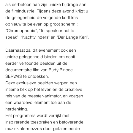
als eerbetoon aan zijn unieke bijdrage aan 
de filmindustrie. Tijdens deze avond krijgt u 
de gelegenheid de volgende kortfilms 
opnieuw te beleven op groot scherm : 
“Chromophobia”, "To speak or not to 
speak”, “Nachtvlinders" en "Der Lange Kerl”.
Daarnaast zal dit evenement ook een 
unieke gelegenheid bieden om nooit 
eerder vertoonde beelden uit de 
documentaire film van Rudy Pinceel 
SERVAIS te ontdekken. 
Deze exclusieve beelden werpen een 
intieme blik op het leven en de creatieve 
reis van de meester-animator, en voegen 
een waardevol element toe aan de 
herdenking.
Het programma wordt verrijkt met 
inspirerende toespraken en betoverende 
muziekintermezzo’s door getalenteerde 