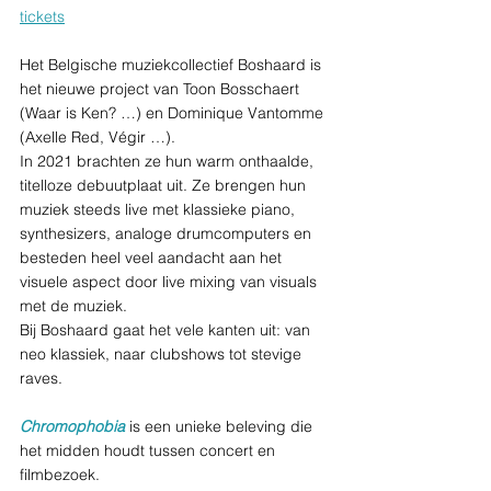
tickets
Het Belgische muziekcollectief Boshaard is 
het nieuwe project van Toon Bosschaert 
(Waar is Ken? …) en Dominique Vantomme 
(Axelle Red, Végir …). 
In 2021 brachten ze hun warm onthaalde, 
titelloze debuutplaat uit. Ze brengen hun 
muziek steeds live met klassieke piano, 
synthesizers, analoge drumcomputers en 
besteden heel veel aandacht aan het 
visuele aspect door live mixing van visuals 
met de muziek.  
Bij Boshaard gaat het vele kanten uit: van 
neo klassiek, naar clubshows tot stevige 
raves.
Chromophobia
 is een unieke beleving die 
het midden houdt tussen concert en 
filmbezoek.