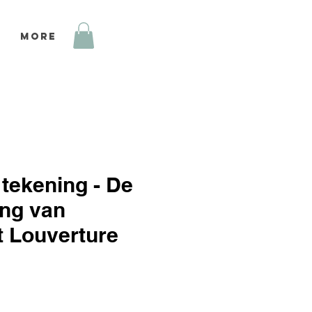
More
 tekening - De
ng van
t Louverture