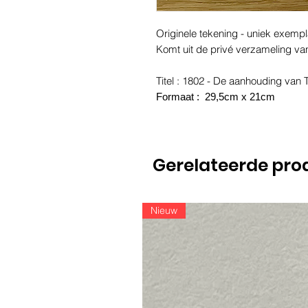
Originele tekening - uniek exemp
Komt uit de privé verzameling va
Titel : 1802 - De aanhouding van 
Formaat : 29,5cm x 21cm
Gerelateerde pro
Nieuw