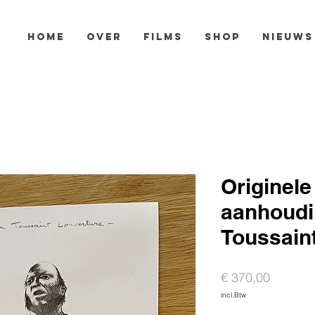
HOME
OVER
FILMS
SHOP
NIEUWS
Originele
aanhoudi
Toussain
Prijs
€ 370,00
incl.Btw