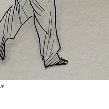
Snel overzicht
AME