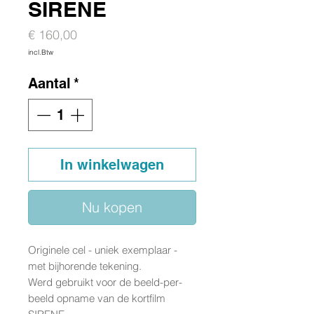
SIRENE
Prijs
€ 160,00
incl.Btw
Aantal
*
In winkelwagen
Nu kopen
Originele cel - uniek exemplaar -
met bijhorende tekening.
Werd gebruikt voor de beeld-per-
beeld opname van de kortfilm