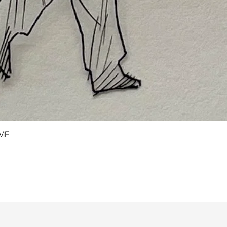
Snel overzicht
AME