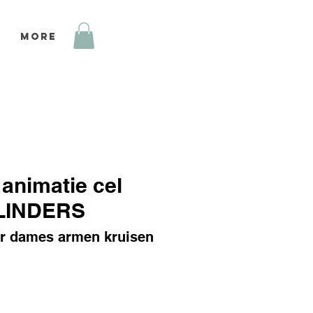
More
 animatie cel
LINDERS
 r dames armen kruisen