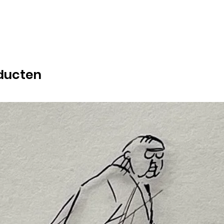
ducten