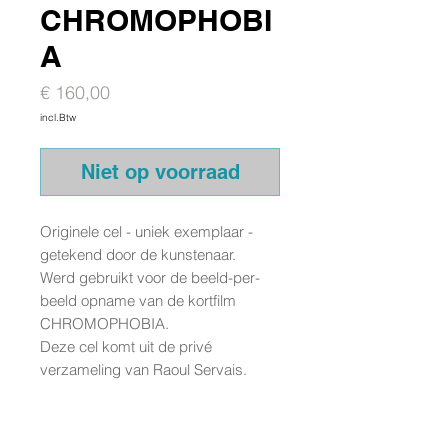
CHROMOPHOBI
A
Prijs
€ 160,00
incl.Btw
Niet op voorraad
Originele cel - uniek exemplaar -
getekend door de kunstenaar.
Werd gebruikt voor de beeld-per-
beeld opname van de kortfilm
CHROMOPHOBIA.
Deze cel komt uit de privé
verzameling van Raoul Servais.