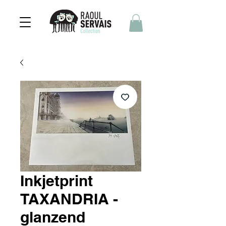
Inkjetprint
TAXANDRIA -
glanzend