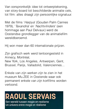
Van oorspronkelijk idee tot ontwerptekening,
van story-board tot beschilderde animatie cels,
tot film: alles draagt zijn persoonlijke signatuur.
Met de films '
Harpya
' (Gouden Palm Cannes
1979), '
Taxandria
' en '
Nachtvlinders
' (een
hommage aan Paul Delvaux) werd de
Oostendse grondlegger van de animatiefilm
wereldberoemd.
Hij won meer dan 60 internationale prijzen.
Zijn grafisch werk werd tentoongesteld in
Annecy, Montréal,
New York, Los Angeles, Antwerpen, Gent,
Brussel, Parijs, Valladolid, Valenciennes...
Enkele van zijn werken zijn te zien in het
museum Mu.ZEE in Oostende waar ook
permanent enkele van zijn kortfilms worden
vertoond.